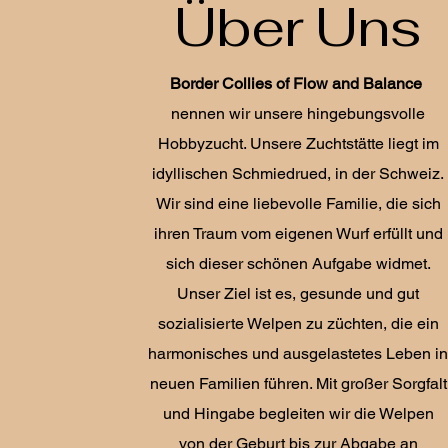
Über Uns
Border Collies of Flow and Balance
nennen wir unsere hingebungsvolle
Hobbyzucht. Unsere Zuchtstätte liegt im
idyllischen Schmiedrued, in der Schweiz.
W
ir sind eine liebevolle Familie, die sich
ihren Traum vom eigenen Wurf erfüllt und
sich dieser schönen Aufgabe widmet.
Unser Ziel ist es, gesunde und gut
sozialisierte Welpen zu züchten, die ein
harmonisches und ausgelastetes Leben i
neuen Familien führen. Mit großer Sorgfalt
und Hingabe begleiten wir die Welpen
von der Geburt bis zur Abgabe an