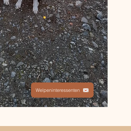
Welpeninteressenten