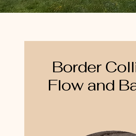
Border Coll
Flow and B