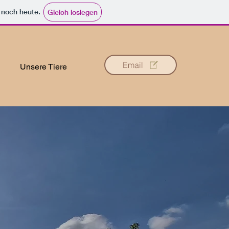
e noch heute.
Gleich loslegen
Email
Unsere Tiere