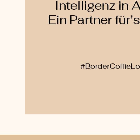
Intelligenz in 
Ein Partner für'
#BorderCollieL